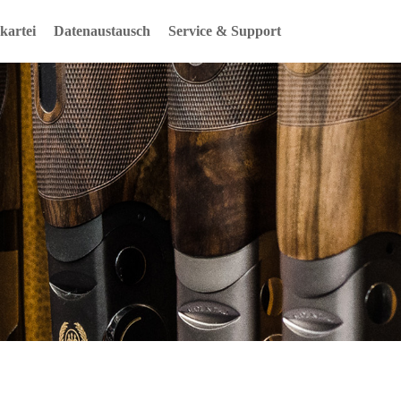
artei
Datenaustausch
Service & Support