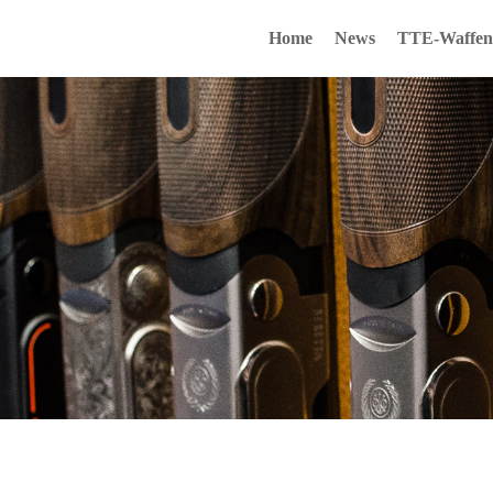
Home
News
TTE-Waffenk